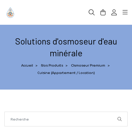
Panneau de gestion des cookies
Solutions d'osmoseur d'eau
minérale
Accueil
Nos Produits
Osmoseur Premium
>
>
>
Cuisine (appartement / Location)