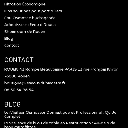
Filtration Économique
Nos solutions pour particuliers
Eau Osmosée hydrogénée
Adoucisseur d'eau à Rouen
Showroom de Rouen
Blog
Contact
CONTACT
ROUEN 42 Rampe Beauvoisine PARIS 12 rue François Miron,
76000 Rouen
boutique@leseauxdubienetre.fr
06 50 54 98 54
BLOG
Le Meilleur Osmoseur Domestique et Professionnel : Guide
Complet
L'Excellence de l'Eau de table en Restauration : Au-delà de
l'eau microfiltrée