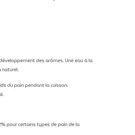
 développement des arômes. Une eau à la
n
naturel.
ds du pain pendant la cuisson.
l.
2% pour certains types de pain de la