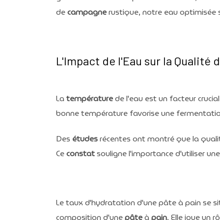
de
campagne
rustique, notre eau optimisée 
L'Impact de l'Eau sur la Qualité 
La
température
de l'eau est un facteur crucial
bonne température favorise une fermentation 
Des
études
récentes ont montré que la qualité
Ce
constat
souligne l'importance d'utiliser u
Le taux d'hydratation d'une pâte à pain se s
composition d'une
pâte
à
pain
. Elle joue un 