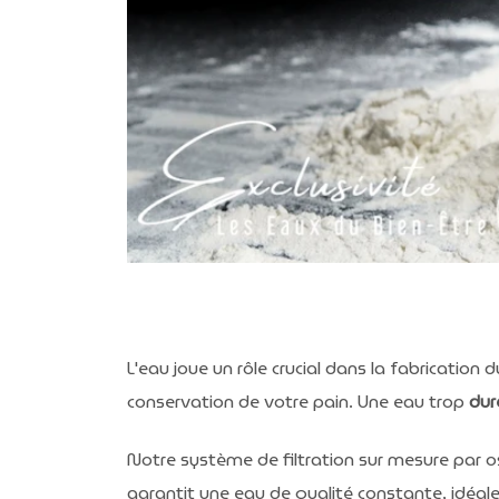
L'eau joue un rôle crucial dans la fabrication 
conservation de votre pain. Une eau trop
dur
Notre système de filtration sur mesure par o
garantit une eau de qualité constante, idéal