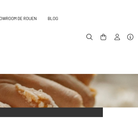
OWROOM DE ROUEN
BLOG
ion