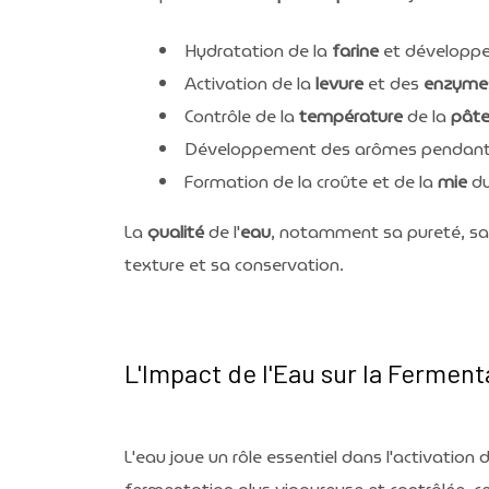
Hydratation de la
farine
et développ
Activation de la
levure
et des
enzyme
Contrôle de la
température
de la
pât
Développement des arômes pendant
Formation de la croûte et de la
mie
du
La
qualité
de l'
eau
, notamment sa pureté, sa
texture et sa conservation.
L'Impact de l'Eau sur la Ferment
L'eau joue un rôle essentiel dans l'activation