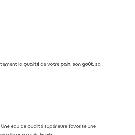
ectement la
qualité
de votre
pain
, son
goût
, sa
 Une eau de qualité supérieure favorise une