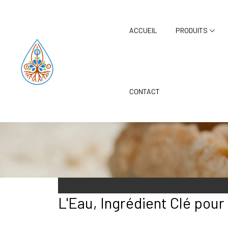
Panneau de gestion des cookies
ACCUEIL
PRODUITS
Bo
CONTACT
L'Eau, Ingrédient Clé pour