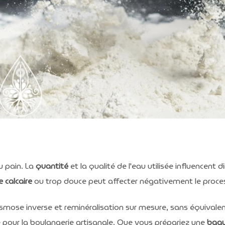
du pain. La
quantité
et la qualité de l'eau utilisée influencent d
e
calcaire
ou trop douce peut affecter négativement le proces
smose inverse et reminéralisation sur mesure, sans équivalen
e pour la boulangerie artisanale. Que vous prépariez une
bagu