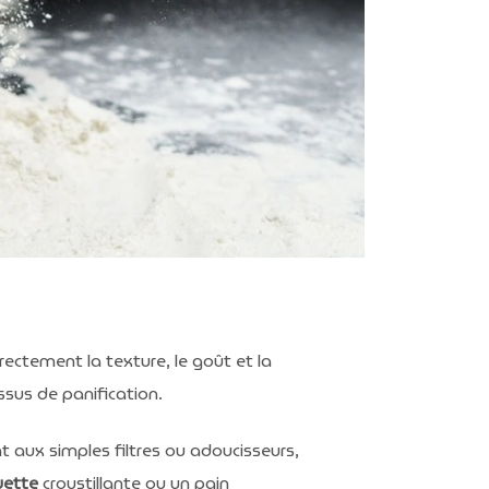
irectement la texture, le goût et la
sus de panification.
t aux simples filtres ou adoucisseurs
,
ette
croustillante ou un pain