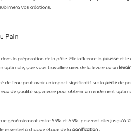
sublimera vos créations.
du Pain
 dans la préparation de la pâte. Elle influence la
pousse
et le
optimale, que vous travailliez avec de la levure ou un
levai
 de l'eau peut avoir un impact significatif sur la
perte
de poi
ne eau de qualité supérieure pour obtenir un rendement optima
itue généralement entre 55% et 65%, pouvant aller jusqu'à 7
rôle essentiel à chaque étape de la
panification
: