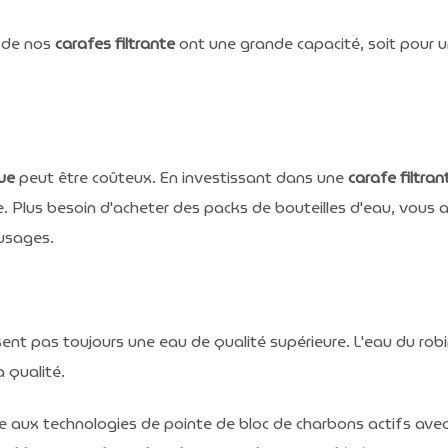
 de nos
carafes filtrante
ont une grande capacité, soit pour un
que
peut être coûteux. En investissant dans une
carafe filtran
e. Plus besoin d'acheter des packs de bouteilles d'eau, vous 
 usages.
ent pas toujours une eau de qualité supérieure. L'eau du ro
a qualité.
e aux technologies de pointe de bloc de charbons actifs ave