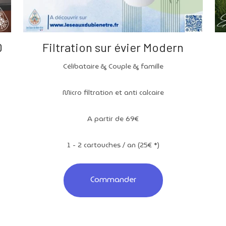
0
Filtration sur évier Modern
Célibataire & Couple & famille
Micro filtration et anti calcaire
A partir de 69€
1 - 2 cartouches / an (25€ *)
Commander