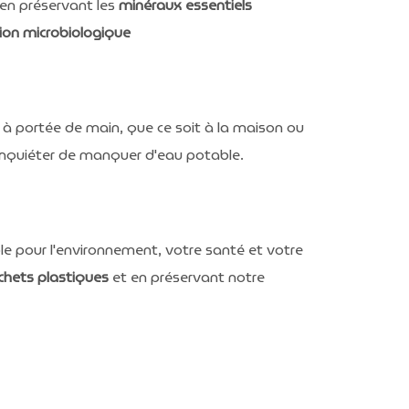
 en préservant les
minéraux essentiels
tion
microbiologique
à portée de main, que ce soit à la maison ou
 inquiéter de manquer d'eau potable.
e pour l'environnement, votre santé et votre
chets plastiques
et en préservant notre