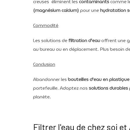
creuses éliminent les
contaminants
comme l
(magnésium calcium)
pour une
hydratation s
Commodité
Les solutions de
filtration d'eau
offrent une g
au bureau ou en déplacement. Plus besoin d
Conclusion
Abandonner les
bouteilles d'eau en plastique
portefeuille. Adoptez nos
solutions durables
planète.
Filtrer l'eau de chez soi e