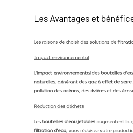
Les Avantages et bénéfice
Les raisons de choisir des solutions de filtra
Impact environnemental
L'
impact environnemental
des
bouteilles d'e
naturelles
, générant des
gaz à effet de serre
pollution
des
océans
, des
rivières
et des écos
Réduction des déchets
Les
bouteilles d'eau jetables
augmentent la q
filtration d'eau
, vous réduisez votre producti