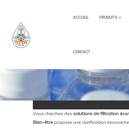
Panneau de gestion des cookies
ACCUEIL
PRODUITS
CONTACT
Vous cherchez des
solutions de filtration é
Bien-être
propose une clarification innovant