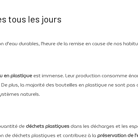
s tous les jours
tion d'eau durables, l'heure de la remise en cause de nos habit
au en plastique
est immense. Leur production consomme éno
. De plus, la majorité des bouteilles en plastique ne sont pas
ystèmes naturels.
uantité de
déchets plastiques
dans les décharges et les esp
on de déchets plastiques et contribuez à la
préservation de l