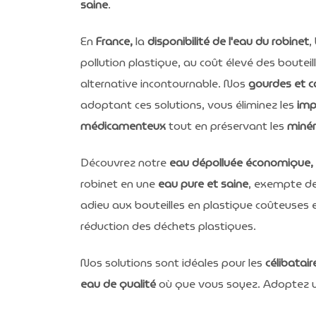
saine
.
En
France,
la
disponibilité de l'eau du robinet
,
pollution plastique, au coût élevé des bouteil
alternative incontournable. Nos
gourdes et ca
adoptant ces solutions, vous éliminez les
imp
médicamenteux
tout en préservant les
minér
Découvrez notre
eau dépolluée économique, 
robinet en une
eau pure et saine
, exempte de
adieu aux bouteilles en plastique coûteuses 
réduction des déchets plastiques.
Nos solutions sont idéales pour les
célibatair
eau de qualité
où que vous soyez. Adoptez 