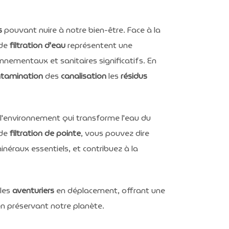
s
pouvant nuire à notre bien-être. Face à la
 de
filtration d'eau
représentent une
ementaux et sanitaires significatifs. En
ntamination
des
canalisation
les
résidus
 l'environnement qui transforme l'eau du
 de
filtration de pointe
, vous pouvez dire
minéraux essentiels, et contribuez à la
les
aventuriers
en déplacement, offrant une
n préservant notre planète.