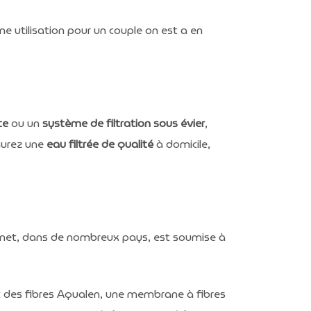
e utilisation pour un couple on est a en
te
ou un
système de filtration sous évier
,
aurez une
eau filtrée de qualité
à domicile,
binet, dans de nombreux pays, est soumise à
c des fibres Aqualen, une membrane à fibres