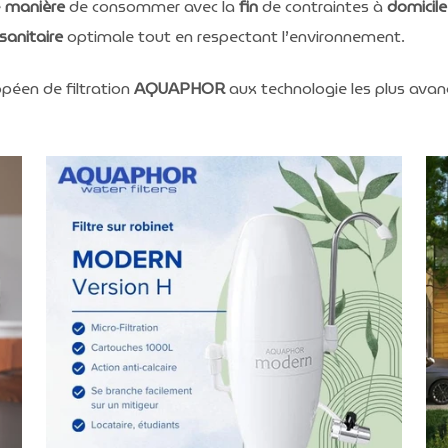
e
manière
de consommer avec la
fin
de contraintes à
domicile
 sanitaire
optimale tout en respectant l’environnement.
péen de filtration
AQUAPHOR
aux technologie les plus ava