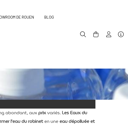
OWROOM DE ROUEN
BLOG
ing abondant, aux
prix
variés.
Les Eaux du
rmer l'eau du robinet
en une
eau dépolluée et