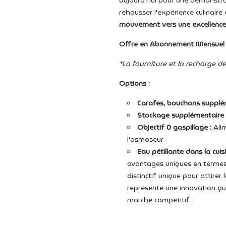
aujourd'hui pour une démonstr
rehausser l'expérience culinair
mouvement vers une excellence
Offre en Abonnement Mensuel s
*La fourniture et la recharge de
Options :
Carafes, bouchons supplé
Stockage supplémentaire
Objectif 0 gaspillage :
Ali
l'osmoseur
Eau pétillante dans la cuis
avantages uniques en termes d
distinctif unique pour attirer 
représente une innovation qui
marché compétitif.