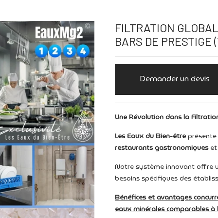
FILTRATION GLOBAL
BARS DE PRESTIGE (
Demander un devis
Une Révolution dans la Filtrati
Les Eaux du Bien-être
présente
restaurants gastronomiques
e
Notre système innovant offre u
besoins spécifiques des établ
Bénéfices et avantages concurre
eaux minérales comparables à l