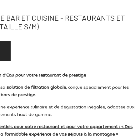
E BAR ET CUISINE - RESTAURANTS ET
TAILLE S/M)
on d'Eau pour votre restaurant de prestige
 sa
solution de filtration globale
, conçue spécialement pour les
t
bars de prestige
.
ne expérience culinaire et de dégustation inégalée, adaptée aux
issements haut de gamme.
ntiels pour votre restaurant et pour votre appartement : « Des
a formidable expérience de vos séjours à la montagne »