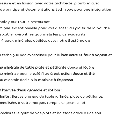
mesure
et en liaison avec votre architecte, plombier avec
 de principe et documentations technique pour une intégration
obale
pour tout le restaurant
mique exceptionnelle
pour vos clients : du plaisir de la bouche
eccable raviront les gourmets les plus exigeants
 4 eaux minérales
dédiées avec notre Système de
u technique non minéralisée pour le
lave verre
et
four à vapeur
et
u minérale de table plate et pétillante
douce et légère
au minérale pour le
café filtre à extraction douce et thé
au minérale dédié à la
machine à Expresso
'arrivée d'eau générale et ilot bar :
lante :
Servez une eau de table raffinée, plate ou pétillante, :
nnalisées à votre marque, compris un premier lot
méliorez le goût de vos plats et boissons grâce à une eau