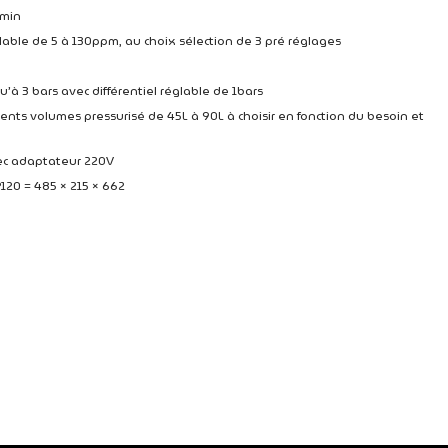
/min
able de 5 à 130ppm, au choix sélection de 3 pré réglages
u’à 3 bars avec différentiel réglable de 1bars
rents volumes pressurisé de 45L à 90L à choisir en fonction du besoin et
c adaptateur 220V
120 = 485 × 215 × 662