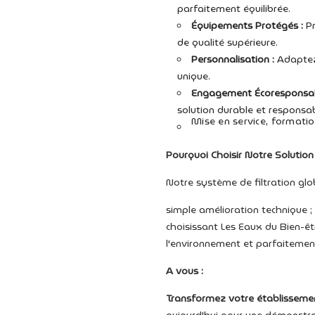
parfaitement équilibrée.
Équipements Protégés :
Pr
de qualité supérieure.
Personnalisation :
Adaptez 
unique.
Engagement Écoresponsab
solution durable et responsab
Mise en service, formatio
Pourquoi Choisir Notre Solution
Notre système de filtration glo
simple amélioration technique ;
choisissant Les Eaux du Bien-êt
l'environnement et parfaitemen
A vous :
Transformez votre établissement