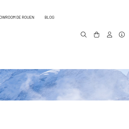
OWROOM DE ROUEN
BLOG
e et équilibrée