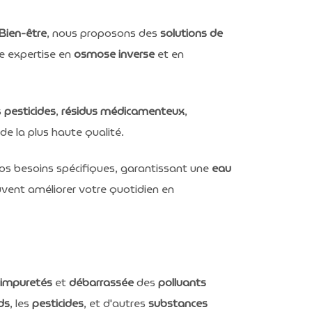
Bien-être
, nous proposons des
solutions de
re expertise en
osmose inverse
et en
s
pesticides
,
résidus médicamenteux
,
de la plus haute qualité.
os besoins spécifiques, garantissant une
eau
vent améliorer votre quotidien en
impuretés
et
débarrassée
des
polluants
ds
, les
pesticides
, et d'autres
substances