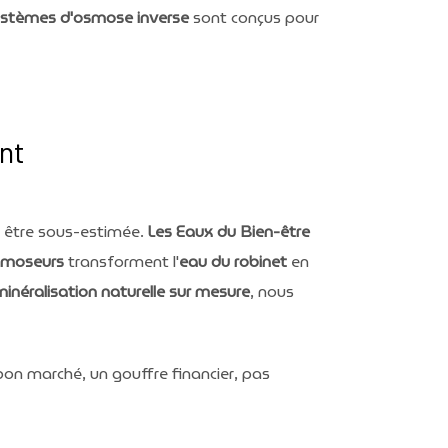
stèmes d'osmose inverse
sont conçus pour
nt
 être sous-estimée.
Les Eaux du Bien-être
smoseurs
transforment l'
eau du robinet
en
minéralisation naturelle sur mesure
, nous
 bon marché, un gouffre financier, pas