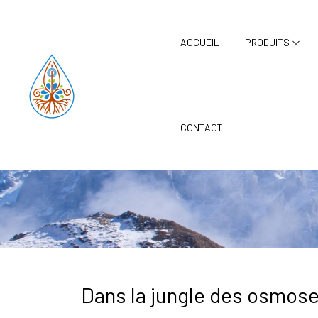
Panneau de gestion des cookies
ACCUEIL
PRODUITS
Osmoseur domes
CONTACT
Dans la jungle des osmose