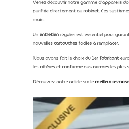
Venez découvrir notre gamme d'appareils do
purifiée directement au
robinet
. Ces systèmes
main.
Un
entretien
régulier est essentiel pour gara
nouvelles
cartouches
faciles à remplacer.
Nous avons fait le choix du 1er
fabricant
euro
les
critères
et
conforme
aux
normes
les plus s
Découvrez notre article sur le
meilleur osmos