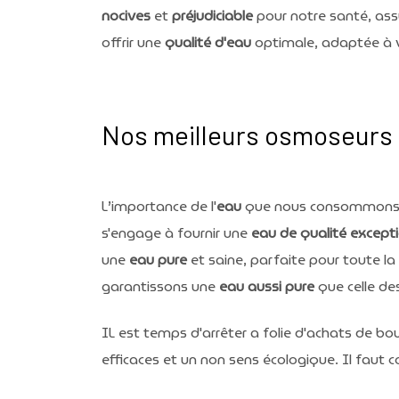
nocives
et
préjudiciable
pour notre santé, as
offrir une
qualité d'eau
optimale, adaptée à 
Nos meilleurs osmoseurs
L’importance de l'
eau
que nous consommons 
s'engage à fournir une
eau de qualité excepti
une
eau pure
et saine, parfaite pour toute la f
garantissons une
eau aussi pure
que celle de
IL est temps d'arrêter a folie d'achats de bou
efficaces et un non sens écologique. Il faut