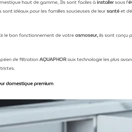
mestique haut de gamme, Ils sont faciles à
installer
sous l'
é
 sont idéaux pour les familles soucieuses de leur
santé
et dé
ntir le bon fonctionnement de votre
osmoseur,
ils sont conçu p
péen de filtration
AQUAPHOR
aux technologie les plus ava
trictes.
eur domestique premium