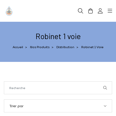
Panneau de gestion des cookies
Robinet 1 voie
Accueil
Nos Produits
Distribution
Robinet 1 Voie
>
>
>
Trier par