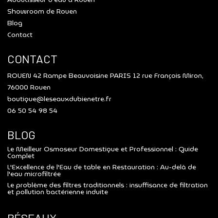
Showroom de Rouen
Blog
Contact
CONTACT
ROUEN 42 Rampe Beauvoisine PARIS 12 rue François Miron,
76000 Rouen
boutique@leseauxdubienetre.fr
06 50 54 98 54
BLOG
Le Meilleur Osmoseur Domestique et Professionnel : Guide
Complet
L'Excellence de l'Eau de table en Restauration : Au-delà de
l'eau microfiltrée
Le problème des filtres traditionnels : insuffisance de filtration
et pollution bactérienne induite
RÉSEAUX