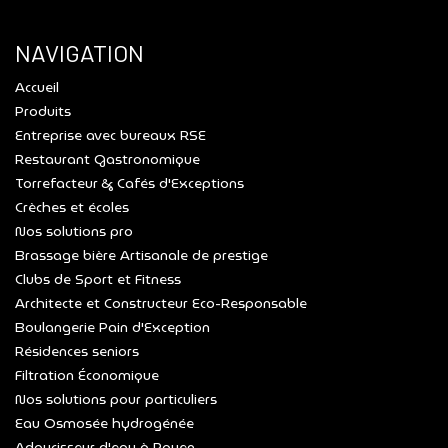
NAVIGATION
Accueil
Produits
Entreprise avec bureaux RSE
Restaurant Gastronomique
Torrefacteur & Cafés d'Exceptions
Crèches et écoles
Nos solutions pro
Brassage bière Artisanale de prestige
Clubs de Sport et Fitness
Architecte et Constructeur Eco-Responsable
Boulangerie Pain d'Exception
Résidences seniors
Filtration Économique
Nos solutions pour particuliers
Eau Osmosée hydrogénée
Adoucisseur d'eau à Rouen