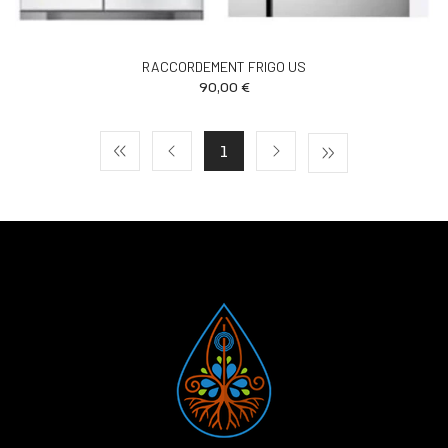
RACCORDEMENT FRIGO US
90,00 €
1